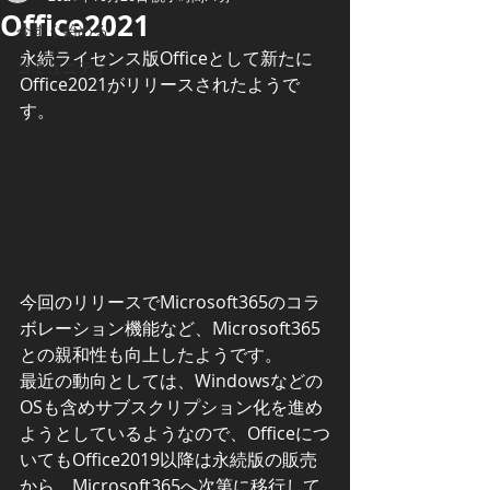
Office2021
今すぐ始める
永続ライセンス版Officeとして新たに
コミュニティ
Office2021がリリースされたようで
す。
今回のリリースでMicrosoft365のコラ
ボレーション機能など、Microsoft365
との親和性も向上したようです。
最近の動向としては、Windowsなどの
OSも含めサブスクリプション化を進め
ようとしているようなので、Officeにつ
いてもOffice2019以降は永続版の販売
から、Microsoft365へ次第に移行して