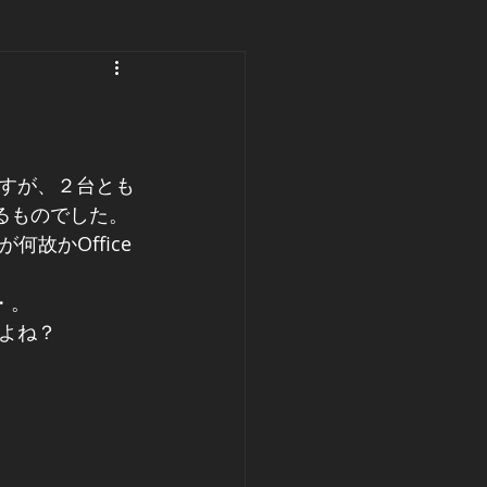
すが、２台とも
ているものでした。
何故かOffice 
・・。
よね？