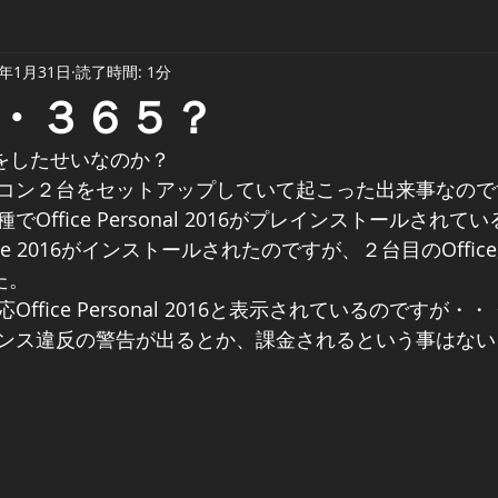
9年1月31日
読了時間: 1分
・３６５？
5の話をしたせいなのか？
コン２台をセットアップしていて起こった出来事なので
Office Personal 2016がプレインストールされ
e 2016がインストールされたのですが、２台目のOfficeが
た。
ffice Personal 2016と表示されているのですが・
ンス違反の警告が出るとか、課金されるという事はない