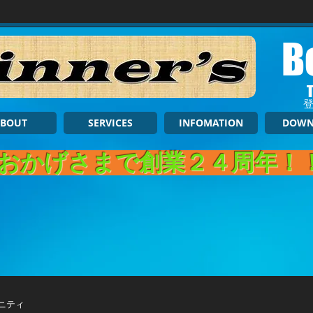
B
登
BOUT
SERVICES
INFOMATION
DOWN
おかげさまで創業２４周年！
ニティ