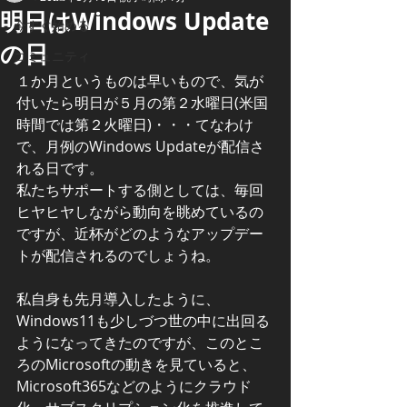
明日はWindows Update
今すぐ始める
の日
コミュニティ
１か月というものは早いもので、気が
付いたら明日が５月の第２水曜日(米国
時間では第２火曜日)・・・てなわけ
で、月例のWindows Updateが配信さ
れる日です。
私たちサポートする側としては、毎回
ヒヤヒヤしながら動向を眺めているの
ですが、近杯がどのようなアップデー
トが配信されるのでしょうね。
私自身も先月導入したように、
Windows11も少しづつ世の中に出回る
ようになってきたのですが、このとこ
ろのMicrosoftの動きを見ていると、
Microsoft365などのようにクラウド